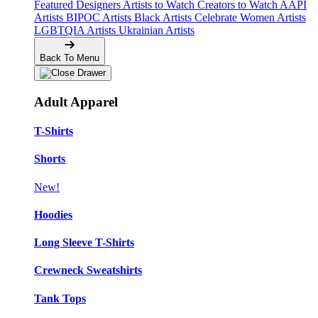
Featured Designers
Artists to Watch
Creators to Watch
AAPI
Artists
BIPOC Artists
Black Artists
Celebrate Women Artists
LGBTQIA Artists
Ukrainian Artists
Back To Menu
Adult Apparel
T-Shirts
Shorts
New!
Hoodies
Long Sleeve T-Shirts
Crewneck Sweatshirts
Tank Tops