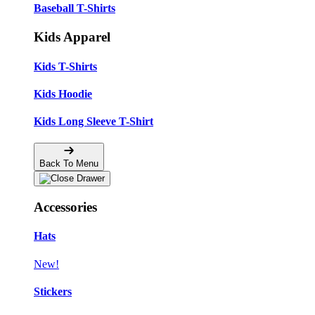
Baseball T-Shirts
Kids Apparel
Kids T-Shirts
Kids Hoodie
Kids Long Sleeve T-Shirt
Back To Menu
Accessories
Hats
New!
Stickers