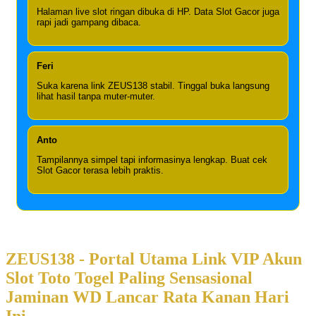
Halaman live slot ringan dibuka di HP. Data Slot Gacor juga
rapi jadi gampang dibaca.
Feri
Suka karena link ZEUS138 stabil. Tinggal buka langsung
lihat hasil tanpa muter-muter.
Anto
Tampilannya simpel tapi informasinya lengkap. Buat cek
Slot Gacor terasa lebih praktis.
ZEUS138 - Portal Utama Link VIP Akun
Slot Toto Togel Paling Sensasional
Jaminan WD Lancar Rata Kanan Hari
Ini