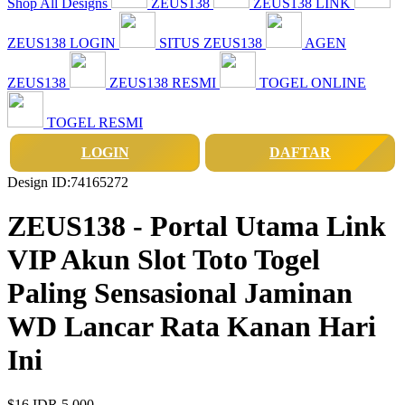
Shop All Designs
ZEUS138
ZEUS138 LINK
ZEUS138 LOGIN
SITUS ZEUS138
AGEN
ZEUS138
ZEUS138 RESMI
TOGEL ONLINE
TOGEL RESMI
LOGIN
DAFTAR
Design ID:74165272
ZEUS138 - Portal Utama Link
VIP Akun Slot Toto Togel
Paling Sensasional Jaminan
WD Lancar Rata Kanan Hari
Ini
$16
IDR 5.000