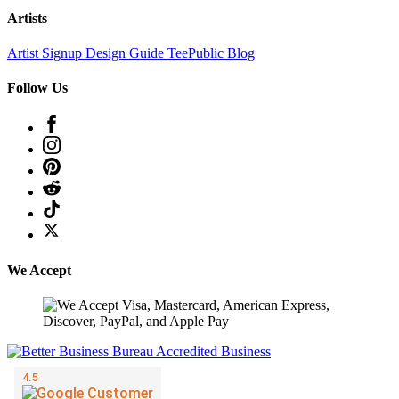
Artists
Artist Signup
Design Guide
TeePublic Blog
Follow Us
We Accept