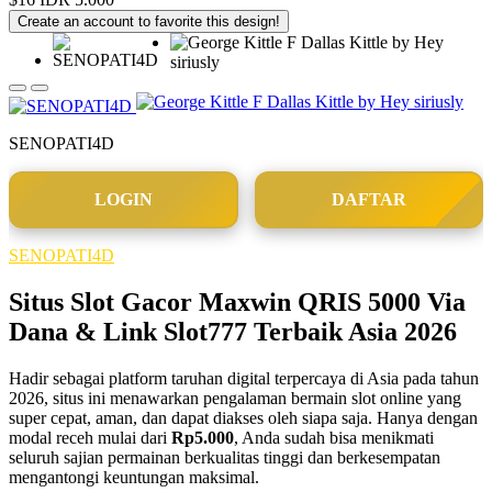
Create an account to favorite this design!
SENOPATI4D
LOGIN
DAFTAR
SENOPATI4D
Situs Slot Gacor Maxwin QRIS 5000 Via
Dana & Link Slot777 Terbaik Asia 2026
Hadir sebagai platform taruhan digital terpercaya di Asia pada tahun
2026, situs ini menawarkan pengalaman bermain slot online yang
super cepat, aman, dan dapat diakses oleh siapa saja. Hanya dengan
modal receh mulai dari
Rp5.000
, Anda sudah bisa menikmati
seluruh sajian permainan berkualitas tinggi dan berkesempatan
mengantongi keuntungan maksimal.