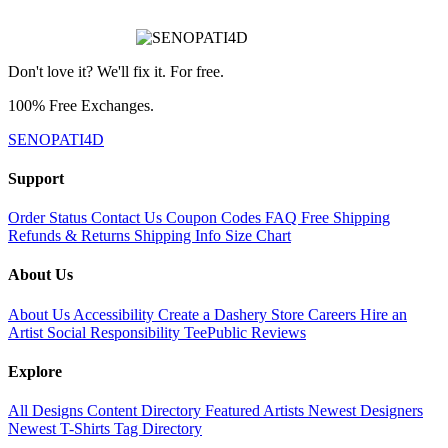
Don't love it? We'll fix it. For free.
100% Free Exchanges.
SENOPATI4D
Support
Order Status
Contact Us
Coupon Codes
FAQ
Free Shipping
Refunds & Returns
Shipping Info
Size Chart
About Us
About Us
Accessibility
Create a Dashery Store
Careers
Hire an
Artist
Social Responsibility
TeePublic Reviews
Explore
All Designs
Content Directory
Featured Artists
Newest Designers
Newest T-Shirts
Tag Directory